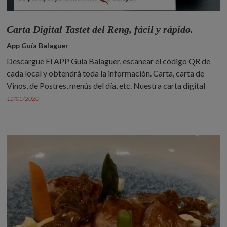
Carta Digital Tastet del Reng, fácil y rápido.
App Guía Balaguer
Descargue El APP Guía Balaguer, escanear el código QR de
cada local y obtendrá toda la información. Carta, carta de
Vinos, de Postres, menús del día, etc. Nuestra carta digital
12/05/2020