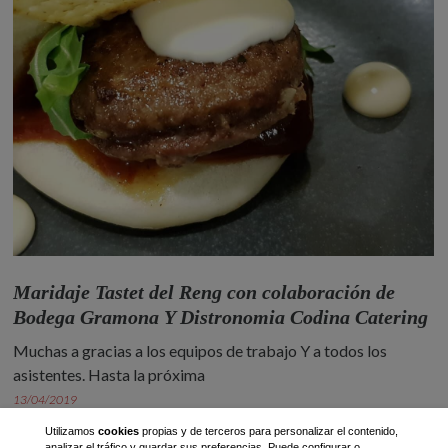
Maridaje Tastet del Reng con colaboración de
Bodega Gramona Y Distronomia Codina Catering
Muchas a gracias a los equipos de trabajo Y a todos los
asistentes. Hasta la próxima
13/04/2019
Utilizamos
cookies
propias y de terceros para personalizar el contenido,
analizar el tráfico y guardar sus preferencias. Puede configurar o