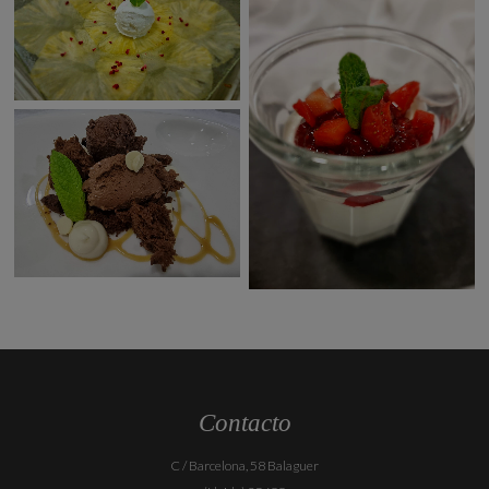
Contacto
C / Barcelona, 58 Balaguer